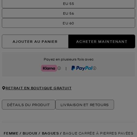
EU 55
EU 56
EU 60
AJOUTER AU PANIER
ACHETER MAINTENANT
Payez en plusieurs fois avec
|
Klarna
PayPal
RETRAIT EN BOUTIQUE GRATUIT
DÉTAILS DU PRODUIT
LIVRAISON ET RETOURS
FEMME
/
BIJOUX
/
BAGUES
/
BAGUE CARRÉE À PIERRES PAVÉES