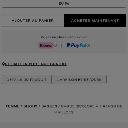
EU 56
AJOUTER AU PANIER
ACHETER MAINTENANT
Payez en plusieurs fois avec
|
Klarna
PayPal
RETRAIT EN BOUTIQUE GRATUIT
DÉTAILS DU PRODUIT
LIVRAISON ET RETOURS
FEMME
/
BIJOUX
/
BAGUES
/
BAGUE BICOLORE À 3 RANGS DE
MAILLONS