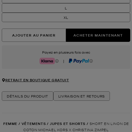
L
XL
AJOUTER AU PANIER
ACHETER MAINTENANT
Payez en plusieurs fois avec
|
Klarna
PayPal
RETRAIT EN BOUTIQUE GRATUIT
DÉTAILS DU PRODUIT
LIVRAISON ET RETOURS
FEMME
/
VÊTEMENTS
/
JUPES ET SHORTS
/
SHORT EN LINON DE
COTON MICHAEL KORS X CHRISTINA ZIMPEL