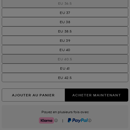
EU 36.5
EU 37
EU 38
EU 38.5
EU 39
EU 40
EU 40.5
EU 41
EU 42.5
AJOUTER AU PANIER
ACHETER MAINTENANT
Payez en plusieurs fois avec
|
Klarna
PayPal