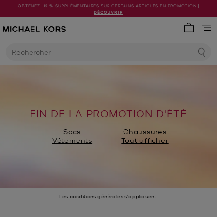
OBTENEZ -15 % SUPPLÉMENTAIRES SUR CERTAINS ARTICLES EN PROMOTION |
DÉCOUVRIR
Mon pani
Rechercher
FIN DE LA PROMOTION D'ÉTÉ
Sacs
Chaussures
Vêtements
Tout afficher
Les conditions générales
s'appliquent.