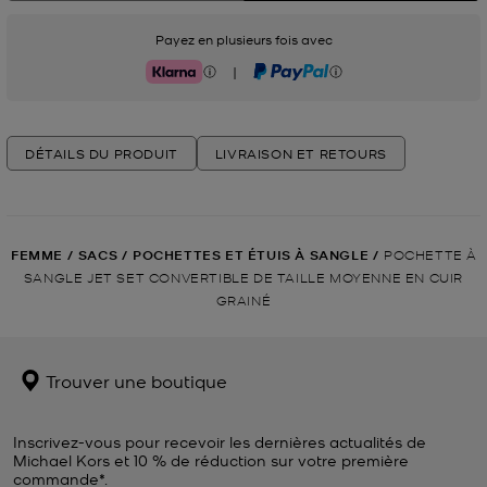
Payez en plusieurs fois avec
|
Klarna
PayPal
DÉTAILS DU PRODUIT
LIVRAISON ET RETOURS
FEMME
/
SACS
/
POCHETTES ET ÉTUIS À SANGLE
/
POCHETTE À
SANGLE JET SET CONVERTIBLE DE TAILLE MOYENNE EN CUIR
GRAINÉ
Trouver une boutique
Inscrivez-vous pour recevoir les dernières actualités de
Michael Kors et 10 % de réduction sur votre première
commande*.