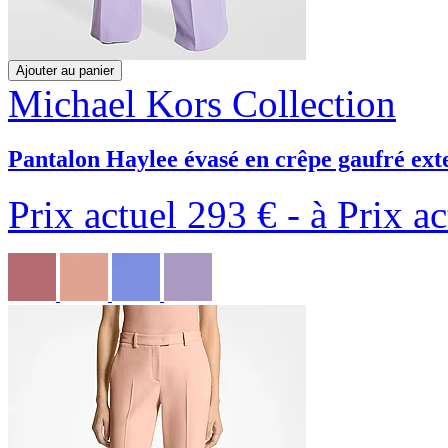
Ajouter au panier
Michael Kors Collection
Pantalon Haylee évasé en crêpe gaufré ext
Prix actuel
293 €
-
à
Prix ac