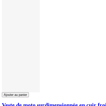
Ajouter au panier
Veste de moto surdimensionnée en cuir fro