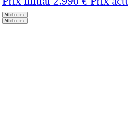
Prix initial
2.990 €
Prix act
Afficher plus
Afficher plus