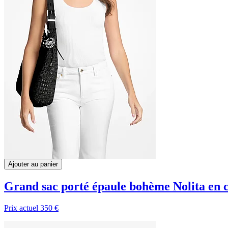
Ajouter au panier
Grand sac porté épaule bohème Nolita en 
Prix actuel
350 €