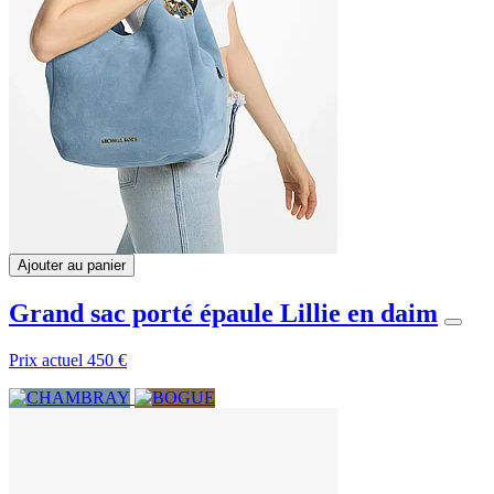
Ajouter au panier
Grand sac porté épaule Lillie en daim
Prix actuel
450 €