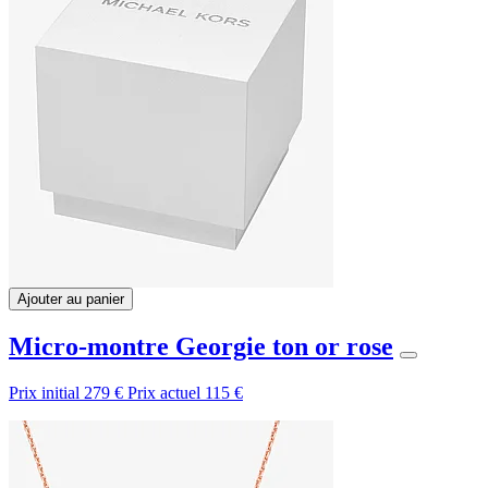
Ajouter au panier
Micro-montre Georgie ton or rose
Prix initial
279 €
Prix actuel
115 €