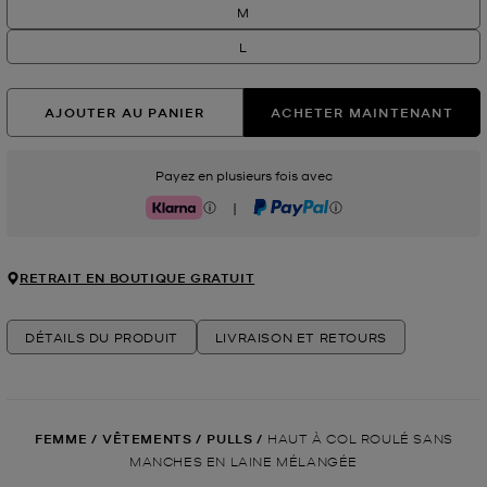
M
L
AJOUTER AU PANIER
ACHETER MAINTENANT
Payez en plusieurs fois avec
|
Klarna
PayPal
RETRAIT EN BOUTIQUE GRATUIT
DÉTAILS DU PRODUIT
LIVRAISON ET RETOURS
FEMME
/
VÊTEMENTS
/
PULLS
/
HAUT À COL ROULÉ SANS
MANCHES EN LAINE MÉLANGÉE