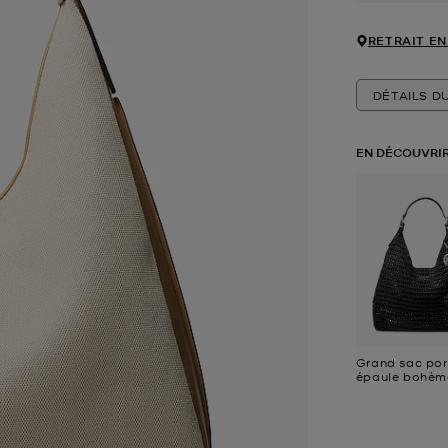
RETRAIT EN
DÉTAILS D
EN DÉCOUVRIR
Grand sac por
épaule bohèm
Nolita en croc