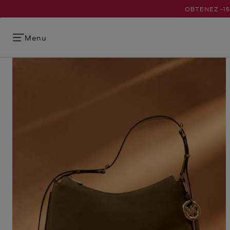
OBTENEZ -1
Menu