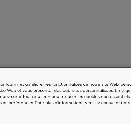
r fournir et améliorer les fonctionnalités de notre site Web, perso
 site Web et vous présenter des publicités personnalisées. En cliqu
liquez sur « Tout refuser » pour refuser les cookies non essentiels
vos préférences. Pour plus d’informations, veuillez consulter not