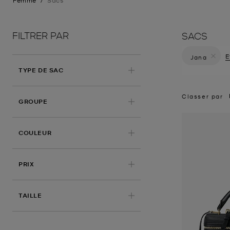
Femme
/
Sacs
FILTRER PAR
SACS
E
Jana
Supprimer l
TYPE DE SAC
Classer par
APPLIQUÉ
GROUPE
COULEUR
PRIX
TAILLE