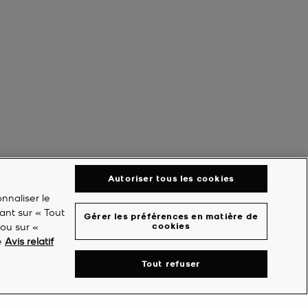
Autoriser tous les cookies
nnaliser le
ant sur « Tout
Gérer les préférences en matière de
 ou sur «
cookies
re
Avis relatif
Tout refuser