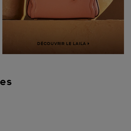
DÉCOUVRIR LE LAILA
nes