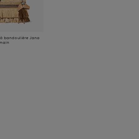
 à bandoulière Jana
 main