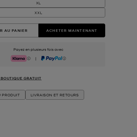
XL
XXL
R AU PANIER
ACHETER MAINTENANT
Payez en plusieurs fois avec
|
Klarna
PayPal
 BOUTIQUE GRATUIT
U PRODUIT
LIVRAISON ET RETOURS